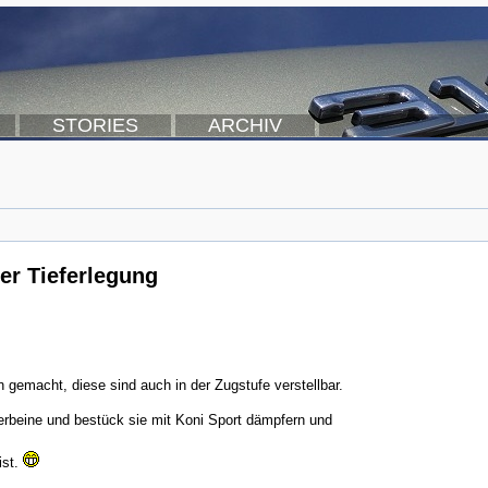
STORIES
ARCHIV
er Tieferlegung
emacht, diese sind auch in der Zugstufe verstellbar.
erbeine und bestück sie mit Koni Sport dämpfern und
ist.