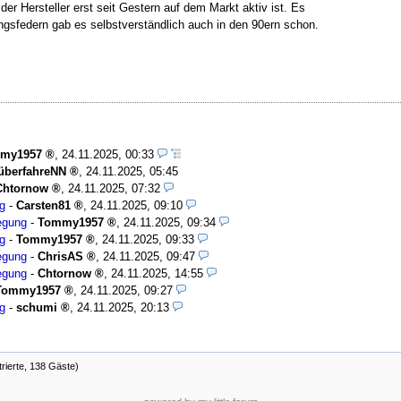
der Hersteller erst seit Gestern auf dem Markt aktiv ist. Es
ngsfedern gab es selbstverständlich auch in den 90ern schon.
my1957
,
24.11.2025, 00:33
überfahreNN
,
24.11.2025, 05:45
Chtornow
,
24.11.2025, 07:32
ng
-
Carsten81
,
24.11.2025, 09:10
legung
-
Tommy1957
,
24.11.2025, 09:34
ng
-
Tommy1957
,
24.11.2025, 09:33
legung
-
ChrisAS
,
24.11.2025, 09:47
legung
-
Chtornow
,
24.11.2025, 14:55
Tommy1957
,
24.11.2025, 09:27
ng
-
schumi
,
24.11.2025, 20:13
trierte, 138 Gäste)