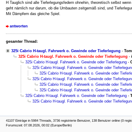
H Tauglich sind alle Tieferlegungsfedern ohnehin, theoretisch selbst wenn 
geht nämlich nur darum, ob die Umbauten zeitgemäß sind, und Tieferlegu
Mit Dämpfern das gleiche Spiel.
antworten
gesamter Thread:
325i Cabrio H-taugl. Fahrwerk o. Gewinde oder Tieferlegung
-
Tom
325i Cabrio H-taugl. Fahrwerk o. Gewinde oder Tieferlegung
-
325i Cabrio H-taugl. Fahrwerk o. Gewinde oder Tieferlegung
-
325i Cabrio H-taugl. Fahrwerk o. Gewinde oder Tieferlegu
325i Cabrio H-taugl. Fahrwerk o. Gewinde oder Tiefer
325i Cabrio H-taugl. Fahrwerk o. Gewinde oder Tieferlegu
325i Cabrio H-taugl. Fahrwerk o. Gewinde oder Tiefer
325i Cabrio H-taugl. Fahrwerk o. Gewinde oder Tiefer
325i Cabrio H-taugl. Fahrwerk o. Gewinde oder Tieferlegung
-
325i Cabrio H-taugl. Fahrwerk o. Gewinde oder Tieferlegu
41107 Einträge in 5984 Threads, 3736 registrierte Benutzer, 138 Benutzer online (0 regis
Forumszeit: 07.08.2026, 00:02 (Europe/Berlin)