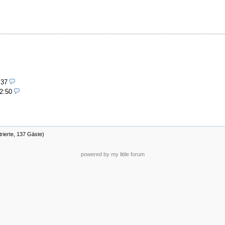
:37
2:50
trierte, 137 Gäste)
powered by my little forum