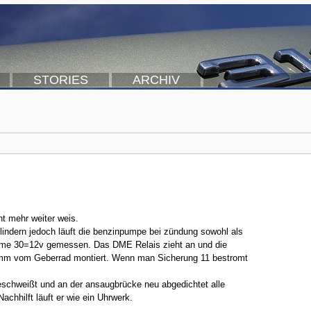
STORIES
ARCHIV
ht mehr weiter weis.
ylindern jedoch läuft die benzinpumpe bei zündung sowohl als
emme 30=12v gemessen. Das DME Relais zieht an und die
 1mm vom Geberrad montiert. Wenn man Sicherung 11 bestromt
schweißt und an der ansaugbrücke neu abgedichtet alle
chhilft läuft er wie ein Uhrwerk.