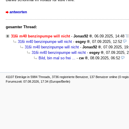
antworten
gesamter Thread:
316i m40 benzinpumpe will nicht
-
Jonas92
,
06.09.2025, 14:48
316i m40 benzinpumpe will nicht
-
esgey
,
07.09.2025, 12:52
316i m40 benzinpumpe will nicht
-
Jonas92
,
07.09.2025, 19
316i m40 benzinpumpe will nicht
-
esgey
,
07.09.2025, 2
Bild, bin mal so frei ...
-
cw
,
08.09.2025, 06:52
41107 Einträge in 5984 Threads, 3736 registrierte Benutzer, 137 Benutzer online (0 regis
Forumszeit: 07.08.2026, 17:34 (Europe/Berlin)