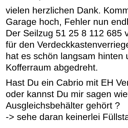
vielen herzlichen Dank. Kom
Garage hoch, Fehler nun endl
Der Seilzug 51 25 8 112 685 v
für den Verdeckkastenverriege
hat es schön langsam hinten 
Kofferraum abgedreht.
Hast Du ein Cabrio mit EH Ve
oder kannst Du mir sagen wiev
Ausgleichsbehälter gehört ?
-> sehe daran keinerlei Fülls