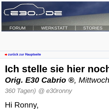
FORUM
WERKSTATT
STORIES
zurück zur Hauptseite
Ich stelle sie hier noch
Orig. E30 Cabrio
,
Mittwoch
360 Tagen)
@ e30ronny
Hi Ronny,