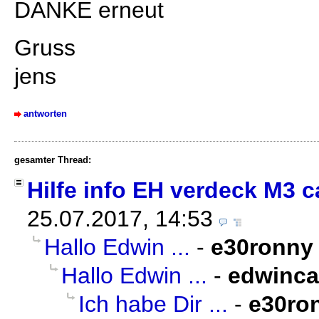
DANKE erneut
Gruss
jens
antworten
gesamter Thread:
Hilfe info EH verdeck M3 c
25.07.2017, 14:53
Hallo Edwin ...
-
e30ronny
Hallo Edwin ...
-
edwinca
Ich habe Dir ...
-
e30ro