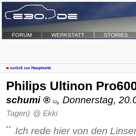
FORUM
WERKSTATT
STORIES
zurück zur Hauptseite
Philips Ultinon Pro60
schumi
,
Donnerstag, 20.
Tagen)
@ Ekki
Ich rede hier von den Lins