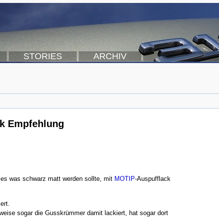
STORIES
ARCHIV
ck Empfehlung
les was schwarz matt werden sollte, mit
MOTIP
-Auspufflack
ert.
weise sogar die Gusskrümmer damit lackiert, hat sogar dort