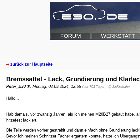
FORUM
WERKSTATT
zurück zur Hauptseite
Bremssattel - Lack, Grundierung und Klarla
Peter_E30
,
Montag, 02.09.2024, 12:55
(vor 703 Tagen)
@ SirFirekahn
Hallo...
Hab damals, vor zwanzig Jahren, als ich meinen M20B27 gebaut habe, al
hitzefest lackiert.
Die Teile wurden vorher gestrahlt und dann einfach ohne Grundierung lacki
Bevor ich meinen Schnitzer Fächer ergattern konnte, hatte ich Übergangs