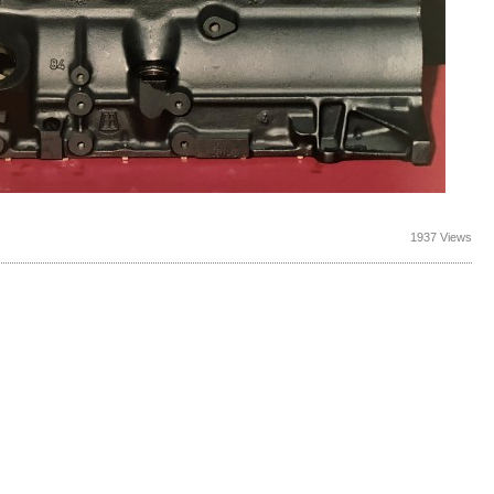
1937 Views