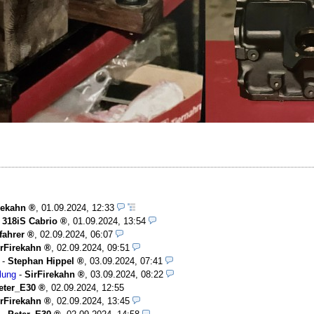
rekahn
,
01.09.2024, 12:33
 318iS Cabrio
,
01.09.2024, 13:54
fahrer
,
02.09.2024, 06:07
irFirekahn
,
02.09.2024, 09:51
-
Stephan Hippel
,
03.09.2024, 07:41
lung
-
SirFirekahn
,
03.09.2024, 08:22
eter_E30
,
02.09.2024, 12:55
irFirekahn
,
02.09.2024, 13:45