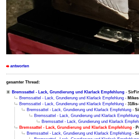
antworten
gesamter Thread:
Bremssattel - Lack, Grundierung und Klarlack Empfehlung
-
SirFi
Bremssattel - Lack, Grundierung und Klarlack Empfehlung
-
Mikes
Bremssattel - Lack, Grundierung und Klarlack Empfehlung
-
318is-
Bremssattel - Lack, Grundierung und Klarlack Empfehlung
-
S
Bremssattel - Lack, Grundierung und Klarlack Empfehlung
Bremssattel - Lack, Grundierung und Klarlack Empfeh
Bremssattel - Lack, Grundierung und Klarlack Empfehlung
-
P
Bremssattel - Lack, Grundierung und Klarlack Empfehlung
-
S