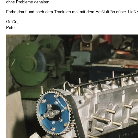
ohne Probleme gehalten.
Farbe drauf und nach dem Trocknen mal mit dem Heißluftfön düber. Ließ s
Grüße,
Peter