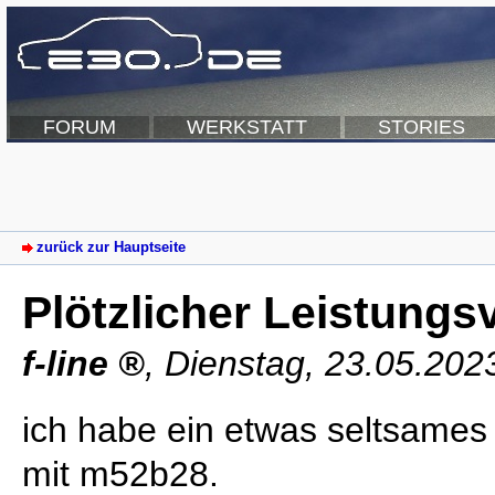
FORUM
WERKSTATT
STORIES
zurück zur Hauptseite
Plötzlicher Leistungs
f-line
,
Dienstag, 23.05.202
ich habe ein etwas seltsame
mit m52b28.