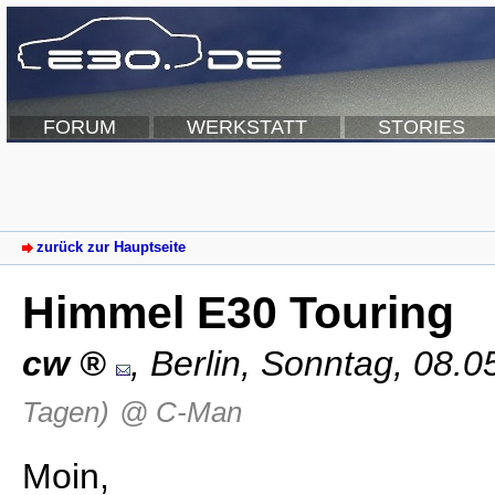
FORUM
WERKSTATT
STORIES
zurück zur Hauptseite
Himmel E30 Touring
cw
,
Berlin
,
Sonntag, 08.0
Tagen)
@ C-Man
Moin,