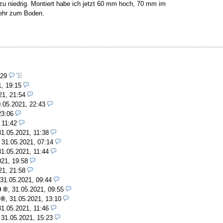
 zu niedrig. Montiert habe ich jetzt 60 mm hoch, 70 mm im
mehr zum Boden.
:29
1, 19:15
21, 21:54
.05.2021, 22:43
23:06
 11:42
31.05.2021, 11:38
,
31.05.2021, 07:14
31.05.2021, 11:44
021, 19:58
21, 21:58
31.05.2021, 09:44
0
,
31.05.2021, 09:55
,
31.05.2021, 13:10
31.05.2021, 11:46
,
31.05.2021, 15:23