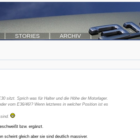
STORIES
ARCHIV
0 sitzt. Sprich was für Halter und die Höhe der Motorlager.
 oder vom E36/46!? Wenn letzteres in welcher Position ist es
 sind.
geschweißt bzw. ergänzt.
on scheint gleich aber sie sind deutlich massiver.