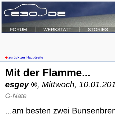
FORUM
WERKSTATT
STORIES
zurück zur Hauptseite
Mit der Flamme...
esgey
,
Mittwoch, 10.01.20
G-Nate
...am besten zwei Bunsenbre