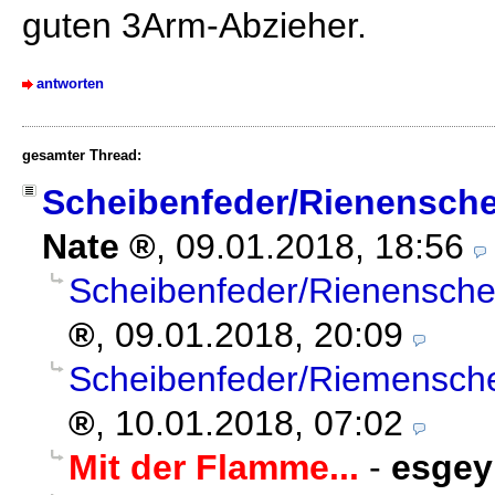
guten 3Arm-Abzieher.
antworten
gesamter Thread:
Scheibenfeder/Rienensch
Nate
,
09.01.2018, 18:56
Scheibenfeder/Rienensch
,
09.01.2018, 20:09
Scheibenfeder/Riemensch
,
10.01.2018, 07:02
Mit der Flamme...
-
esgey