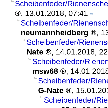
Scheibenfeder/Rienensch
,
13.01.2018, 07:41
Scheibenfeder/Rienensc
neumannheidberg
,
1
Scheibenfeder/Rienen
Nate
,
14.01.2018, 22
Scheibenfeder/Riene
msw68
,
14.01.2018
Scheibenfeder/Rie
G-Nate
,
15.01.20
Scheibenfeder/Ri