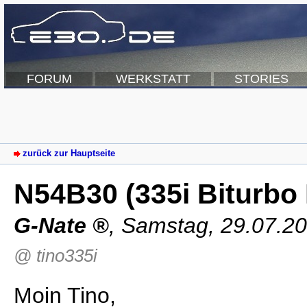
FORUM
WERKSTATT
STORIES
zurück zur Hauptseite
N54B30 (335i Biturbo 
G-Nate
,
Samstag, 29.07.2
@ tino335i
Moin Tino,