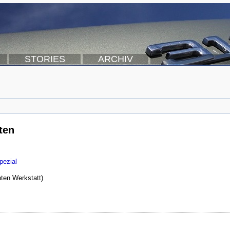
STORIES
ARCHIV
ten
pezial
ten Werkstatt)