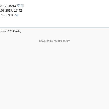
.2017, 15:44
.07.2017, 17:42
017, 09:03
trierte, 125 Gäste)
powered by my little forum