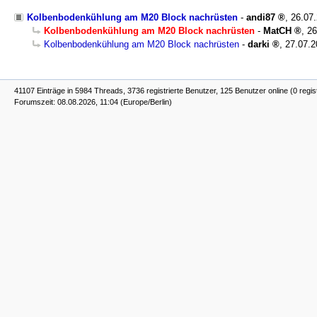
Kolbenbodenkühlung am M20 Block nachrüsten
-
andi87
,
26.07
Kolbenbodenkühlung am M20 Block nachrüsten
-
MatCH
,
26
Kolbenbodenkühlung am M20 Block nachrüsten
-
darki
,
27.07.2
41107 Einträge in 5984 Threads, 3736 registrierte Benutzer, 125 Benutzer online (0 regis
Forumszeit: 08.08.2026, 11:04 (Europe/Berlin)