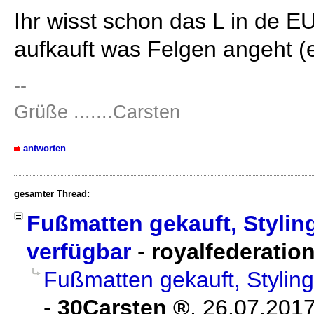
Ihr wisst schon das L in de EU
aufkauft was Felgen angeht (e
--
Grüße .......Carsten
antworten
gesamter Thread:
Fußmatten gekauft, Stylin
verfügbar
-
royalfederatio
Fußmatten gekauft, Stylin
-
30Carsten
,
26.07.2017