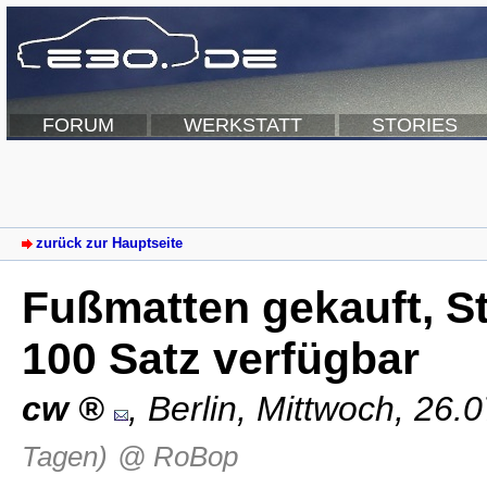
FORUM
WERKSTATT
STORIES
zurück zur Hauptseite
Fußmatten gekauft, St
100 Satz verfügbar
cw
,
Berlin
,
Mittwoch, 26.
Tagen)
@ RoBop