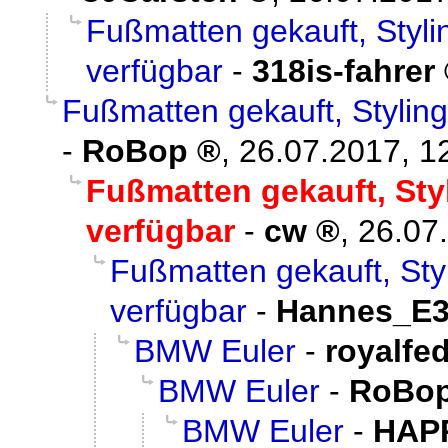
Fußmatten gekauft, Styli
verfügbar
-
318is-fahrer
Fußmatten gekauft, Stylin
-
RoBop
,
26.07.2017, 1
Fußmatten gekauft, Sty
verfügbar
-
cw
,
26.07
Fußmatten gekauft, Sty
verfügbar
-
Hannes_E
BMW Euler
-
royalfe
BMW Euler
-
RoBo
BMW Euler
-
HAP