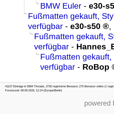
BMW Euler
-
e30-s
Fußmatten gekauft, Sty
verfügbar
-
e30-s50
,
Fußmatten gekauft, S
verfügbar
-
Hannes_
Fußmatten gekauft, 
verfügbar
-
RoBop
41107 Einträge in 5984 Threads, 3736 registrierte Benutzer, 275 Benutzer online (1 regis
Forumszeit: 08.08.2026, 12:24 (Europe/Berlin)
powered b