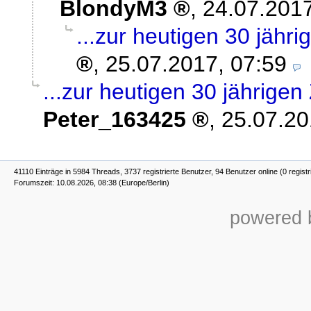
BlondyM3
,
24.07.2017
...zur heutigen 30 jähr
,
25.07.2017, 07:59
...zur heutigen 30 jährige
Peter_163425
,
25.07.20
41110 Einträge in 5984 Threads, 3737 registrierte Benutzer, 94 Benutzer online (0 registr
Forumszeit: 10.08.2026, 08:38 (Europe/Berlin)
powered b