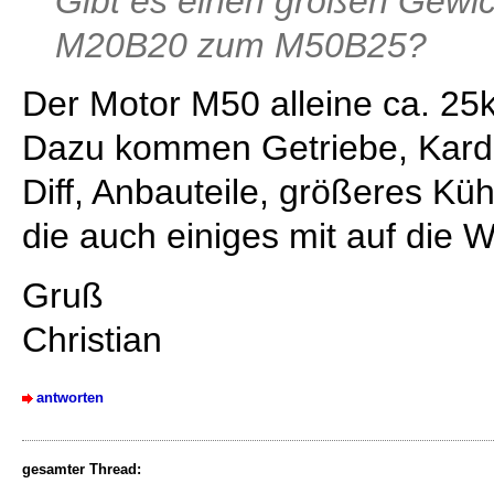
Gibt es einen großen Gewi
M20B20 zum M50B25?
Der Motor M50 alleine ca. 2
Dazu kommen Getriebe, Kard
Diff, Anbauteile, größeres Küh
die auch einiges mit auf die 
Gruß
Christian
antworten
gesamter Thread: