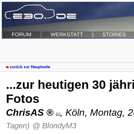
FORUM
WERKSTATT
STORIES
zurück zur Hauptseite
...zur heutigen 30 jäh
Fotos
ChrisAS
,
Köln
,
Montag, 2
Tagen)
@ BlondyM3