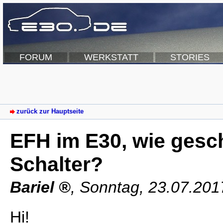
FORUM
WERKSTATT
STORIES
zurück zur Hauptseite
EFH im E30, wie gesch
Schalter?
Bariel
,
Sonntag, 23.07.201
Hi!