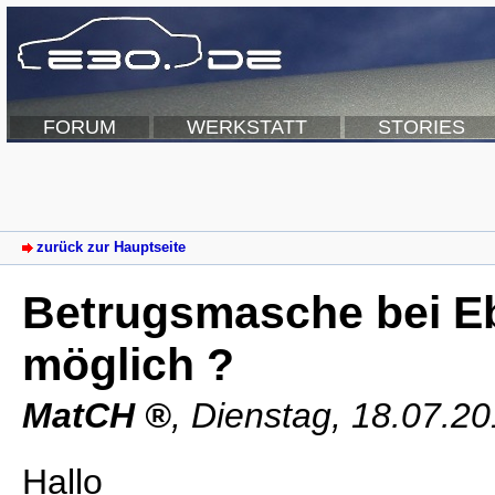
FORUM
WERKSTATT
STORIES
zurück zur Hauptseite
Betrugsmasche bei E
möglich ?
MatCH
,
Dienstag, 18.07.2
Hallo