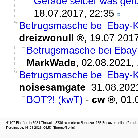
Gerade selber was gef
18.07.2017, 22:35
Betrugsmasche bei Ebay-K
dreizwonull
,
19.07.2017
Betrugsmasche bei Ebay-
MarkWade
,
02.08.2021,
Betrugsmasche bei Ebay-K
noisesamgate
,
31.08.202
BOT?! (kwT)
-
cw
,
01.
41107 Einträge in 5984 Threads, 3736 registrierte Benutzer, 155 Benutzer online (2 regis
Forumszeit: 08.08.2026, 06:53 (Europe/Berlin)