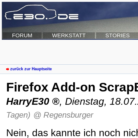
FORUM
WERKSTATT
STORIES
zurück zur Hauptseite
Firefox Add-on Scra
HarryE30
,
Dienstag, 18.07
Tagen)
@ Regensburger
Nein, das kannte ich noch nic