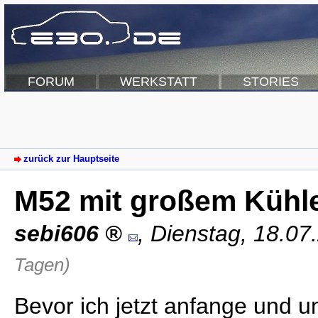
FORUM
WERKSTATT
STORIES
zurück zur Hauptseite
M52 mit großem Kühl
sebi606
,
Dienstag, 18.07
Tagen)
Bevor ich jetzt anfange und u