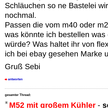
Schläuchen so ne Bastelei wi
nochmal.
Passen die vom m40 oder m20
was könnte ich bestellen was 
würde? Was haltet ihr von fl
ich bei ebay gesehen Marke 
Gruß Sebi
antworten
gesamter Thread:
M52 mit großem Kühler
-
s