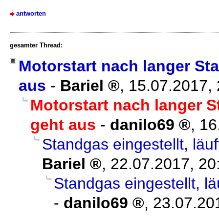
antworten
gesamter Thread:
Motorstart nach langer St
aus
-
Bariel
,
15.07.2017,
Motorstart nach langer 
geht aus
-
danilo69
,
16
Standgas eingestellt, läu
Bariel
,
22.07.2017, 20
Standgas eingestellt, l
-
danilo69
,
23.07.20