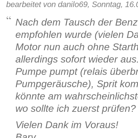
bearbeitet von danilo69, Sonntag, 16.
Nach dem Tausch der Benz
empfohlen wurde (vielen Da
Motor nun auch ohne Starthi
allerdings sofort wieder au
Pumpe pumpt (relais überbr
Pumpgeräusche), Sprit kom
könnte am wahrscheinlichst
wo sollte ich zuerst prüfen?
Vielen Dank im Voraus!
Bary