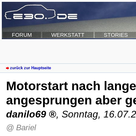
FORUM
WERKSTATT
STORIES
zurück zur Hauptseite
Motorstart nach lange
angesprungen aber g
danilo69
,
Sonntag, 16.07.
@ Bariel