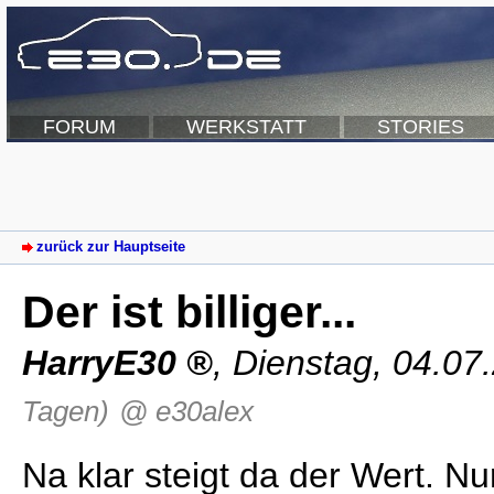
FORUM
WERKSTATT
STORIES
zurück zur Hauptseite
Der ist billiger...
HarryE30
,
Dienstag, 04.07
Tagen)
@ e30alex
Na klar steigt da der Wert. N