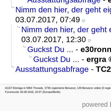
Nimm den hier, der geht ei
03.07.2017, 07:49
Nimm den hier, der geht 
03.07.2017, 12:30
Guckst Du ...
-
e30ron
Guckst Du ...
-
ergra
Ausstattungsabfrage
-
TC2
41107 Einträge in 5984 Threads, 3736 registrierte Benutzer, 139 Benutzer online (0 regis
Forumszeit: 06.08.2026, 20:07 (Europe/Berlin)
powered b