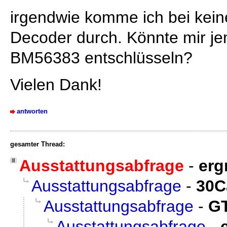
irgendwie komme ich bei kei
Decoder durch. Könnte mir 
BM56383 entschlüsseln?
Vielen Dank!
antworten
gesamter Thread:
Ausstattungsabfrage
-
erg
Ausstattungsabfrage
-
30C
Ausstattungsabfrage
-
G
Ausstattungsabfrage
-