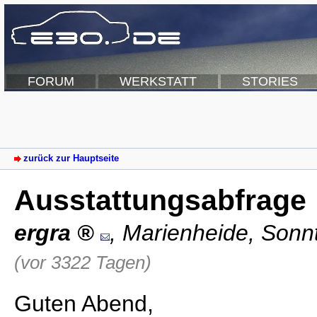
FORUM
WERKSTATT
STORIES
zurück zur Hauptseite
Ausstattungsabfrage
ergra
,
Marienheide
,
Sonnt
(vor 3322 Tagen)
Guten Abend,