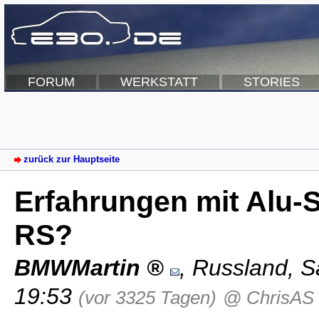
FORUM
WERKSTATT
STORIES
zurück zur Hauptseite
Erfahrungen mit Alu-
RS?
BMWMartin
,
Russland
,
S
19:53
(vor 3325 Tagen)
@ ChrisAS