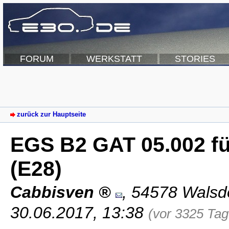
FORUM
WERKSTATT
STORIES
zurück zur Hauptseite
EGS B2 GAT 05.002 fü
(E28)
Cabbisven
,
54578 Walsdo
30.06.2017, 13:38
(vor 3325 Tag