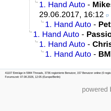
1. Hand Auto
-
Mike
29.06.2017, 16:12
1. Hand Auto
-
Pe
1. Hand Auto
-
Passi
1. Hand Auto
-
Chri
1. Hand Auto
-
BM
41107 Einträge in 5984 Threads, 3736 registrierte Benutzer, 157 Benutzer online (0 regis
Forumszeit: 07.08.2026, 12:05 (Europe/Berlin)
powered b