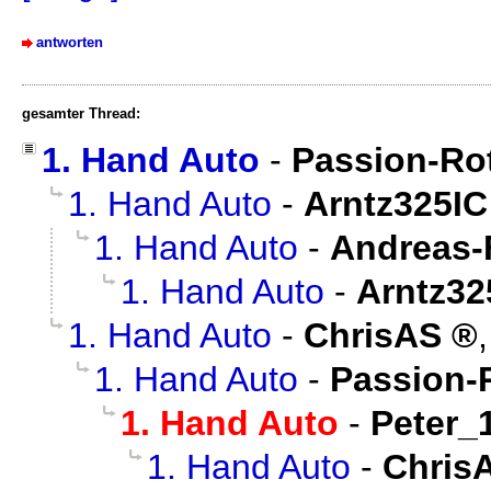
antworten
gesamter Thread:
1. Hand Auto
-
Passion-Ro
1. Hand Auto
-
Arntz325IC
1. Hand Auto
-
Andreas-
1. Hand Auto
-
Arntz32
1. Hand Auto
-
ChrisAS
1. Hand Auto
-
Passion-
1. Hand Auto
-
Peter_
1. Hand Auto
-
Chris