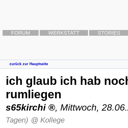
FORUM
WERKSTATT
STORIES
zurück zur Hauptseite
ich glaub ich hab noc
rumliegen
s65kirchi
,
Mittwoch, 28.06
Tagen)
@ Kollege