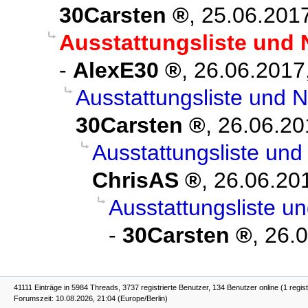
30Carsten
,
25.06.2017
Ausstattungsliste und
-
AlexE30
,
26.06.2017
Ausstattungsliste und 
30Carsten
,
26.06.20
Ausstattungsliste un
ChrisAS
,
26.06.20
Ausstattungsliste u
-
30Carsten
,
26.0
41111 Einträge in 5984 Threads, 3737 registrierte Benutzer, 134 Benutzer online (1 regist
Forumszeit: 10.08.2026, 21:04 (Europe/Berlin)