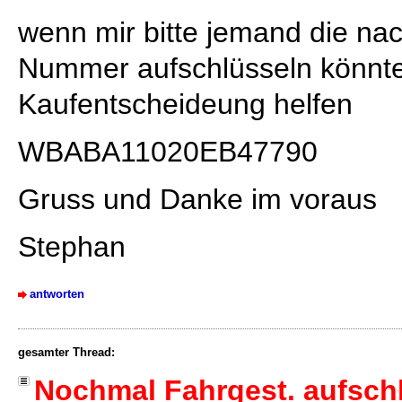
wenn mir bitte jemand die na
Nummer aufschlüsseln könnte,
Kaufentscheideung helfen
WBABA11020EB47790
Gruss und Danke im voraus
Stephan
antworten
gesamter Thread:
Nochmal Fahrgest. aufsch