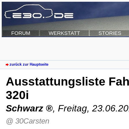
FORUM
WERKSTATT
STORIES
zurück zur Hauptseite
Ausstattungsliste Fa
320i
Schwarz
,
Freitag, 23.06.2
@ 30Carsten