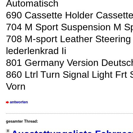
Automatisch
690 Cassette Holder Cassett
704 M Sport Suspension M Sp
708 M-sport Leather Steering
lederlenkrad Ii
801 Germany Version Deutsc
860 Ltrl Turn Signal Light Frt 
Vorn
antworten
gesamter Thread: