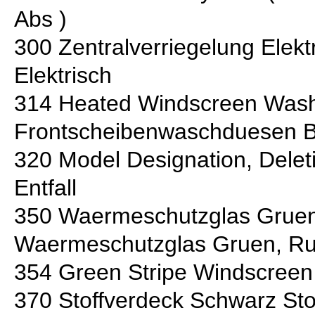
Abs )
300 Zentralverriegelung Elekt
Elektrisch
314 Heated Windscreen Wash
Frontscheibenwaschduesen B
320 Model Designation, Deleti
Entfall
350 Waermeschutzglas Grue
Waermeschutzglas Gruen, R
354 Green Stripe Windscreen 
370 Stoffverdeck Schwarz St