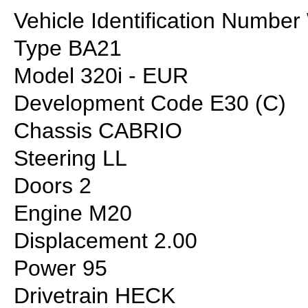
Vehicle Identification Num
Type BA21
Model 320i - EUR
Development Code E30 (C)
Chassis CABRIO
Steering LL
Doors 2
Engine M20
Displacement 2.00
Power 95
Drivetrain HECK