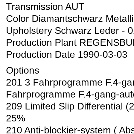
Transmission AUT
Color Diamantschwarz Metalli
Upholstery Schwarz Leder - 
Production Plant REGENSB
Production Date 1990-03-03
Options
201 3 Fahrprogramme F.4-ga
Fahrprogramme F.4-gang-au
209 Limited Slip Differential (
25%
210 Anti-blockier-system ( Abs