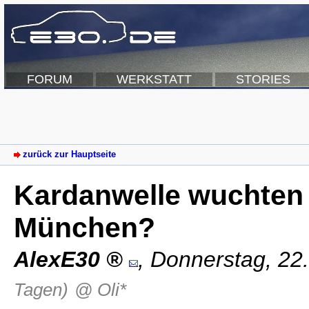
FORUM
WERKSTATT
STORIES
zurück zur Hauptseite
Kardanwelle wuchten 
München?
AlexE30
,
Donnerstag, 22
Tagen)
@ Oli*