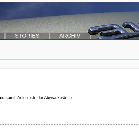
STORIES
ARCHIV
nd somit Zielobjekte der Abwrackprämie.