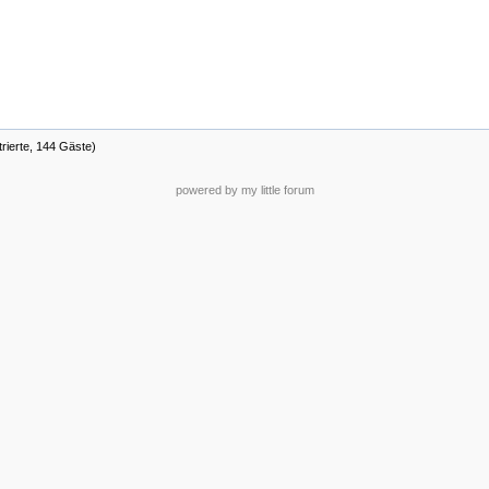
trierte, 144 Gäste)
powered by my little forum