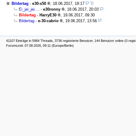
Bildertag
-
e30-s50
,
18.06.2017, 19:17
Ei_jei_jei....
-
e30ronny
,
18.06.2017, 20:03
Bildertag
-
HarryE30
,
19.06.2017, 09:30
Bildertag
-
e-30-cabrio
,
19.06.2017, 13:56
41107 Einträge in 5984 Threads, 3736 registrierte Benutzer, 144 Benutzer online (0 regis
Forumszeit: 07.08.2026, 09:11 (Europe/Berlin)