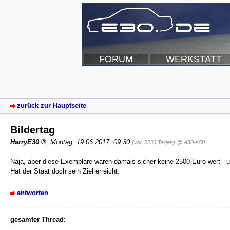
FORUM
WERKSTATT
zurück zur Hauptseite
Bildertag
HarryE30
,
Montag, 19.06.2017, 09:30
(vor 3336 Tagen)
@ e30-s50
Naja, aber diese Exemplare waren damals sicher keine 2500 Euro wert - u
Hat der Staat doch sein Ziel erreicht.
antworten
gesamter Thread: