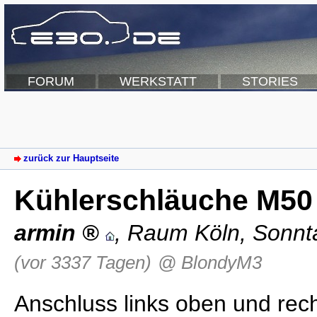
FORUM
WERKSTATT
STORIES
zurück zur Hauptseite
Kühlerschläuche M50 
armin
,
Raum Köln
,
Sonnt
(vor 3337 Tagen)
@ BlondyM3
Anschluss links oben und re