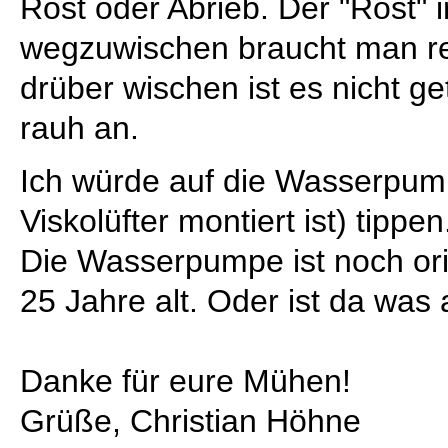
Rost oder Abrieb. Der "Rost" i
wegzuwischen braucht man rech
drüber wischen ist es nicht ge
rauh an.
Ich würde auf die Wasserpump
Viskolüfter montiert ist) tippen
Die Wasserpumpe ist noch ori
25 Jahre alt. Oder ist da was
Danke für eure Mühen!
Grüße, Christian Höhne