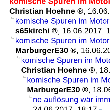
komische Spuren im Moto
Christian Hoehne
,
16.06
komische Spuren im Moto
s65kirchi
,
16.06.2017, 
komische Spuren im Moto
MarburgerE30
,
16.06.2
komische Spuren im Mo
Christian Hoehne
,
18
komische Spuren im M
MarburgerE30
,
18.0
ne auflösung wär imme
24.06.2017, 18:17