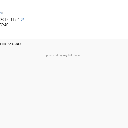
.2017, 11:54
22:40
ierte, 48 Gäste)
powered by my little forum