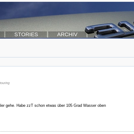
STORIES
ARCHIV
touring
uhler gehe. Habe zzT schon etwas über 105 Grad Wasser oben