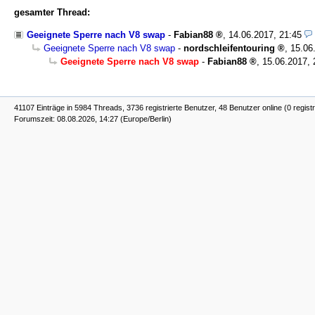
gesamter Thread:
Geeignete Sperre nach V8 swap
-
Fabian88
,
14.06.2017, 21:45
Geeignete Sperre nach V8 swap
-
nordschleifentouring
,
15.06
Geeignete Sperre nach V8 swap
-
Fabian88
,
15.06.2017, 
41107 Einträge in 5984 Threads, 3736 registrierte Benutzer, 48 Benutzer online (0 registr
Forumszeit: 08.08.2026, 14:27 (Europe/Berlin)