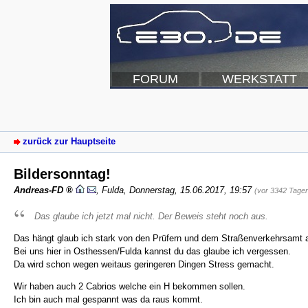
FORUM
WERKSTATT
zurück zur Hauptseite
Bildersonntag!
Andreas-FD
,
Fulda
,
Donnerstag, 15.06.2017, 19:57
(vor 3342 Tage
Das glaube ich jetzt mal nicht. Der Beweis steht noch aus.
Das hängt glaub ich stark von den Prüfern und dem Straßenverkehrsamt 
Bei uns hier in Osthessen/Fulda kannst du das glaube ich vergessen.
Da wird schon wegen weitaus geringeren Dingen Stress gemacht.
Wir haben auch 2 Cabrios welche ein H bekommen sollen.
Ich bin auch mal gespannt was da raus kommt.