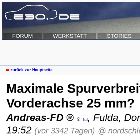
FORUM
WERKSTATT
STORIES
zurück zur Hauptseite
Maximale Spurverbrei
Vorderachse 25 mm?
Andreas-FD
,
Fulda
,
Don
19:52
(vor 3342 Tagen)
@ nordschle