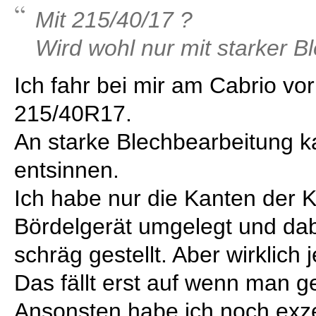
Mit 215/40/17 ?
Wird wohl nur mit starker B
Ich fahr bei mir am Cabrio vo
215/40R17.
An starke Blechbearbeitung k
entsinnen.
Ich habe nur die Kanten der K
Bördelgerät umgelegt und dabe
schräg gestellt. Aber wirklich j
Das fällt erst auf wenn man g
Ansonsten habe ich noch exz