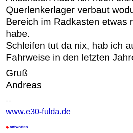
Querlenkerlager verbaut wodu
Bereich im Radkasten etwas
habe.
Schleifen tut da nix, hab ich 
Fahrweise in den letzten Jah
Gruß
Andreas
--
www.e30-fulda.de
antworten