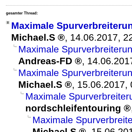
gesamter Thread:
Maximale Spurverbreiteru
Michael.S
,
14.06.2017, 2
Maximale Spurverbreiteru
Andreas-FD
,
14.06.201
Maximale Spurverbreiteru
Michael.S
,
15.06.2017, 
Maximale Spurverbreite
nordschleifentouring
Maximale Spurverbreit
Michael.S
,
15.06.20