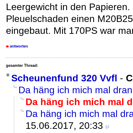
Leergewicht in den Papieren.
Pleuelschaden einen M20B25 
eingebaut. Mit 170PS war man
antworten
gesamter Thread:
Scheunenfund 320 Vvfl
-
C
Da häng ich mich mal dran
Da häng ich mich mal d
Da häng ich mich mal dr
15.06.2017, 20:33