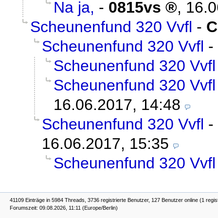
Na ja,
-
0815vs
,
16.0
Scheunenfund 320 Vvfl
-
C
Scheunenfund 320 Vvfl
-
Scheunenfund 320 Vvfl
Scheunenfund 320 Vvfl
16.06.2017, 14:48
Scheunenfund 320 Vvfl
-
16.06.2017, 15:35
Scheunenfund 320 Vvfl
41109 Einträge in 5984 Threads, 3736 registrierte Benutzer, 127 Benutzer online (1 regis
Forumszeit: 09.08.2026, 11:11 (Europe/Berlin)