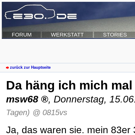
FORUM
WERKSTATT
STORIES
zurück zur Hauptseite
Da häng ich mich mal
msw68
,
Donnerstag, 15.06
Tagen)
@ 0815vs
Ja, das waren sie. mein 83er