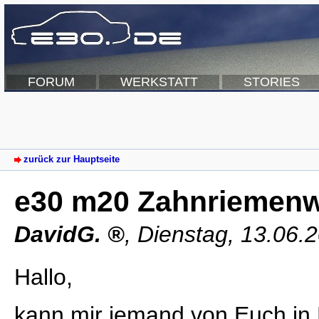
FORUM
WERKSTATT
STORIES
zurück zur Hauptseite
e30 m20 Zahnriemenw
DavidG.
,
Dienstag, 13.06.
Hallo,
kann mir jemand von Euch in