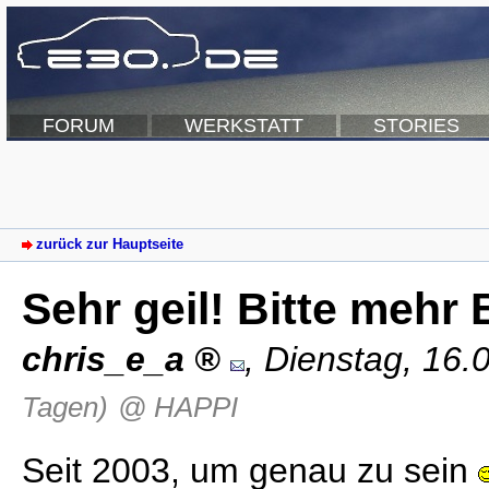
FORUM
WERKSTATT
STORIES
zurück zur Hauptseite
Sehr geil! Bitte mehr B
chris_e_a
,
Dienstag, 16.
Tagen)
@ HAPPI
Seit 2003, um genau zu sein