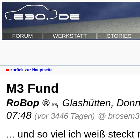
FORUM
WERKSTATT
STORIES
zurück zur Hauptseite
M3 Fund
RoBop
,
Glashütten
,
Donn
07:48
(vor 3446 Tagen)
@ brosem3
... und so viel ich weiß steckt