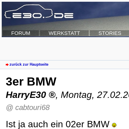
FORUM
WERKSTATT
STORIES
zurück zur Hauptseite
3er BMW
HarryE30
,
Montag, 27.02.
@ cabtouri68
Ist ja auch ein 02er BMW