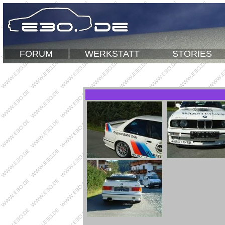
FORUM
WERKSTATT
STORIES