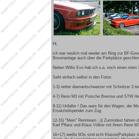
Hi,
ich war neulich mal wieder am Ring zur BF-Goo
Boxenanlage auch über die Parkplätze geschlen
Neben Willis Evo hab ich u.a. noch einen roten
Seht einfach selbst in den Fotos:
1-3) netter diamantschwarzer mit Schnitzer 3 teil
4-7) Renn M3 mit Porsche Bremse und STW Heck
8-11) Unfaller ! Das wars für den Wagen, der M
Ersatzteilspender zum Zug
12-15) "Mein" Rennteam ;-)) Zumindest fahren d
Karl Pflanz und Klaus Völker mit ihrem Renn M3
16+17) weiße M3s sind echt Klasse(Parkplatz i