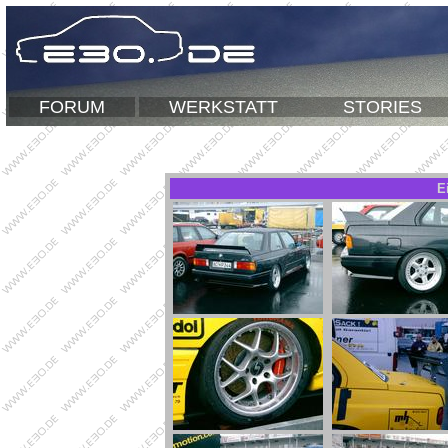
FORUM
WERKSTATT
STORIES
E