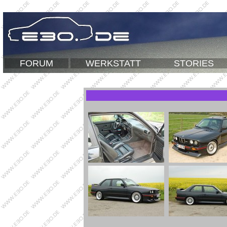
FORUM
WERKSTATT
STORIES